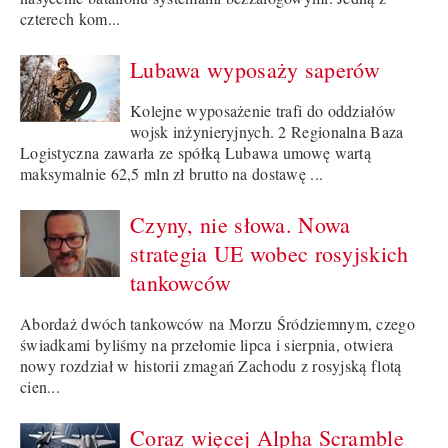
czterech kom...
Lubawa wyposaży saperów
Kolejne wyposażenie trafi do oddziałów
wojsk inżynieryjnych. 2 Regionalna Baza
Logistyczna zawarła ze spółką Lubawa umowę wartą
maksymalnie 62,5 mln zł brutto na dostawę ...
Czyny, nie słowa. Nowa
strategia UE wobec rosyjskich
tankowców
Abordaż dwóch tankowców na Morzu Śródziemnym, czego
świadkami byliśmy na przełomie lipca i sierpnia, otwiera
nowy rozdział w historii zmagań Zachodu z rosyjską flotą
cien...
Coraz więcej Alpha Scramble