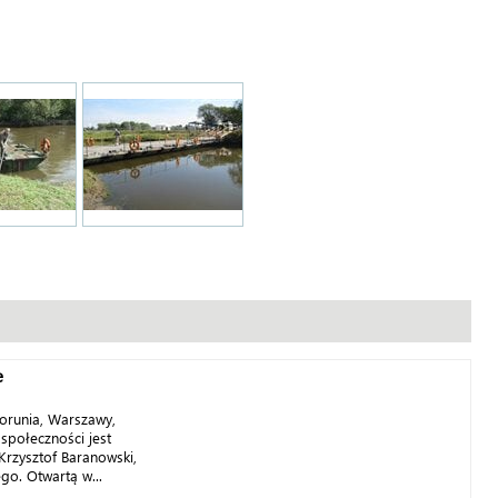
e
Torunia, Warszawy,
 społeczności jest
Krzysztof Baranowski,
go. Otwartą w...