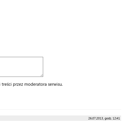
treści przez moderatora serwisu.
26.07.2013, godz. 12:41