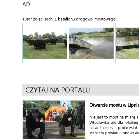
AD
autor zdjęć: arch. 1 batalionu drogowo-mostowego
CZYTAJ NA PORTALU
Otwarcie mostu w Lipni
Nie jest to most na miarę 
Włocławka, ale dla lokalnej
najważniejszy – podkreślał 
starosta powiatu lipnowskie