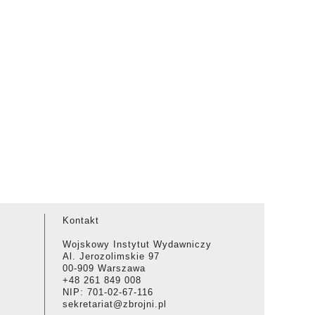
Kontakt
Wojskowy Instytut Wydawniczy
Al. Jerozolimskie 97
00-909 Warszawa
+48 261 849 008
NIP: 701-02-67-116
sekretariat@zbrojni.pl