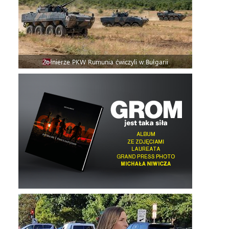
Żołnierze PKW Rumunia ćwiczyli w Bułgarii