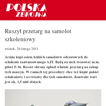
Ruszył przetarg na samolot
szkoleniowy
wtorek, 26 lutego 2013
Armia kupi osiem lekkich samolotów odrzutowych do
szkolenia zaawansowanego AJT. Będą na nich trenować m.in.
piloci F-16. Resort obrony ogłosił właśnie przetarg na zakup
tych maszyn. W ramach tej procedury chce też kupić pakiet
szkoleniowy i serwisowy dla tych samolotów. Kontrakt wart
jest ok. 1,5 mld złotych.