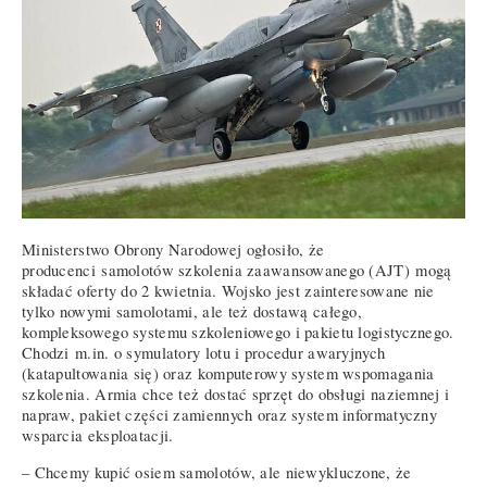
Ministerstwo Obrony Narodowej ogłosiło, że
producenci samolotów szkolenia zaawansowanego (AJT) mogą
składać oferty do 2 kwietnia. Wojsko jest zainteresowane nie
tylko nowymi samolotami, ale też dostawą całego,
kompleksowego systemu szkoleniowego i pakietu logistycznego.
Chodzi m.in. o symulatory lotu i procedur awaryjnych
(katapultowania się) oraz komputerowy system wspomagania
szkolenia. Armia chce też dostać sprzęt do obsługi naziemnej i
napraw, pakiet części zamiennych oraz system informatyczny
wsparcia eksploatacji.
– Chcemy kupić osiem samolotów, ale niewykluczone, że