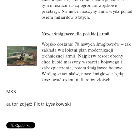
tym miesiącu ruszą ogromne wojskowe
przetargi. Na nowe maszyny amia wyda ponad
osiem miliardów złotych.
Nowe śmigłowce dla polskiej armii
Wojsko dostanie 70 nowych śmigłowców – tak
zakłada wieloletni plan modernizacji
technicznej armii. Najpierw resort obrony
chce kupić maszyny wsparcia bojowego i
zabezpieczenia, potem śmigłowce bojowe.
Według szacunków, nowe śmigłowce będą
kosztować osiem miliardów złotych.
MKS
autor zdjęć: Piotr Łysakowski