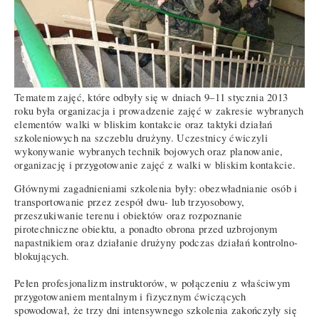
Tematem zajęć, które odbyły się w dniach 9–11 stycznia 2013
roku była organizacja i prowadzenie zajęć w zakresie wybranych
elementów walki w bliskim kontakcie oraz taktyki działań
szkoleniowych na szczeblu drużyny. Uczestnicy ćwiczyli
wykonywanie wybranych technik bojowych oraz planowanie,
organizację i przygotowanie zajęć z walki w bliskim kontakcie.
Głównymi zagadnieniami szkolenia były: obezwładnianie osób i
transportowanie przez zespół dwu- lub trzyosobowy,
przeszukiwanie terenu i obiektów oraz rozpoznanie
pirotechniczne obiektu, a ponadto obrona przed uzbrojonym
napastnikiem oraz działanie drużyny podczas działań kontrolno-
blokujących.
Pełen profesjonalizm instruktorów, w połączeniu z właściwym
przygotowaniem mentalnym i fizycznym ćwiczących
spowodował, że trzy dni intensywnego szkolenia zakończyły się