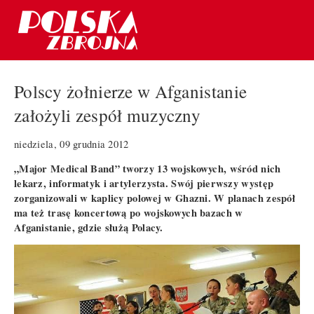
Polscy żołnierze w Afganistanie
założyli zespół muzyczny
niedziela, 09 grudnia 2012
„Major Medical Band” tworzy 13 wojskowych, wśród nich
lekarz, informatyk i artylerzysta. Swój pierwszy występ
zorganizowali w kaplicy polowej w Ghazni. W planach zespół
ma też trasę koncertową po wojskowych bazach w
Afganistanie, gdzie służą Polacy.