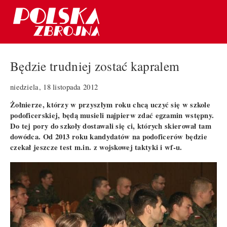
Będzie trudniej zostać kapralem
niedziela, 18 listopada 2012
Żołnierze, którzy w przyszłym roku chcą uczyć się w szkole
podoficerskiej, będą musieli najpierw zdać egzamin wstępny.
Do tej pory do szkoły dostawali się ci, których skierował tam
dowódca. Od 2013 roku kandydatów na podoficerów będzie
czekał jeszcze test m.in. z wojskowej taktyki i wf-u.