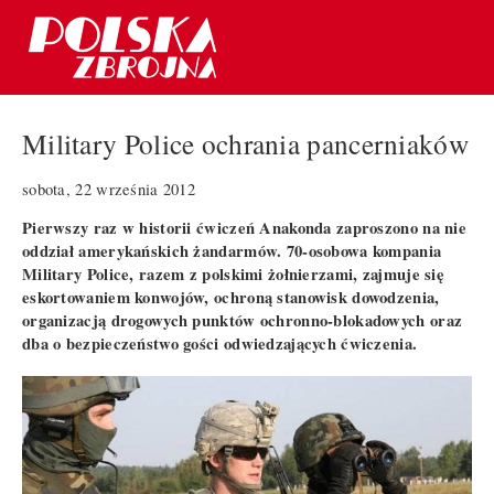
Military Police ochrania pancerniaków
sobota, 22 września 2012
Pierwszy raz w historii ćwiczeń Anakonda zaproszono na nie
oddział amerykańskich żandarmów. 70-osobowa kompania
Military Police, razem z polskimi żołnierzami, zajmuje się
eskortowaniem konwojów, ochroną stanowisk dowodzenia,
organizacją drogowych punktów ochronno-blokadowych oraz
dba o bezpieczeństwo gości odwiedzających ćwiczenia.