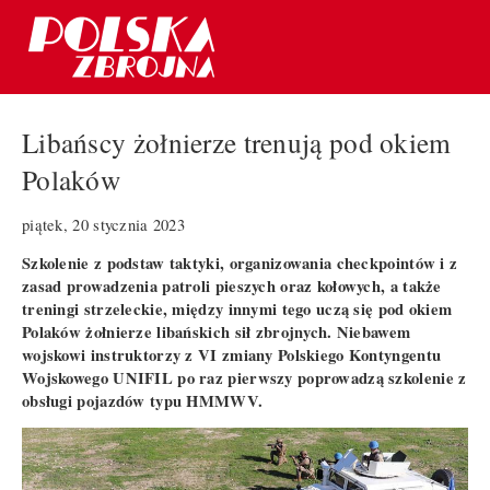
Libańscy żołnierze trenują pod okiem
Polaków
piątek, 20 stycznia 2023
Szkolenie z podstaw taktyki, organizowania checkpointów i z
zasad prowadzenia patroli pieszych oraz kołowych, a także
treningi strzeleckie, między innymi tego uczą się pod okiem
Polaków żołnierze libańskich sił zbrojnych. Niebawem
wojskowi instruktorzy z VI zmiany Polskiego Kontyngentu
Wojskowego UNIFIL po raz pierwszy poprowadzą szkolenie z
obsługi pojazdów typu HMMWV.