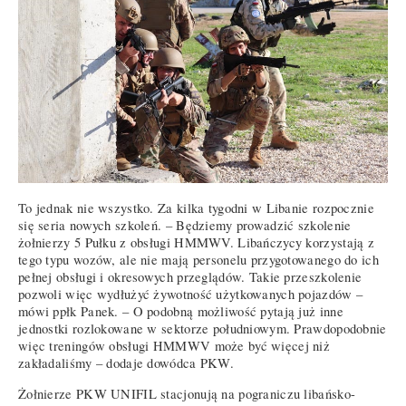
To jednak nie wszystko. Za kilka tygodni w Libanie rozpocznie
się seria nowych szkoleń. – Będziemy prowadzić szkolenie
żołnierzy 5 Pułku z obsługi HMMWV. Libańczycy korzystają z
tego typu wozów, ale nie mają personelu przygotowanego do ich
pełnej obsługi i okresowych przeglądów. Takie przeszkolenie
pozwoli więc wydłużyć żywotność użytkowanych pojazdów –
mówi ppłk Panek. – O podobną możliwość pytają już inne
jednostki rozlokowane w sektorze południowym. Prawdopodobnie
więc treningów obsługi HMMWV może być więcej niż
zakładaliśmy – dodaje dowódca PKW.
Żołnierze PKW UNIFIL stacjonują na pograniczu libańsko-