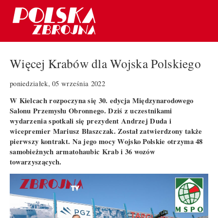
Więcej Krabów dla Wojska Polskiego
poniedziałek, 05 września 2022
W Kielcach rozpoczyna się 30. edycja Międzynarodowego
Salonu Przemysłu Obronnego. Dziś z uczestnikami
wydarzenia spotkali się prezydent Andrzej Duda i
wicepremier Mariusz Błaszczak. Został zatwierdzony także
pierwszy kontrakt. Na jego mocy Wojsko Polskie otrzyma 48
samobieżnych armatohaubic Krab i 36 wozów
towarzyszących.