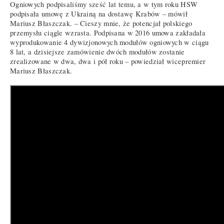
Ogniowych podpisaliśmy sześć lat temu, a w tym roku HSW
podpisała umowę z Ukrainą na dostawę Krabów – mówił
Mariusz Błaszczak. – Cieszy mnie, że potencjał polskiego
przemysłu ciągle wzrasta. Podpisana w 2016 umowa zakładała
wyprodukowanie 4 dywizjonowych modułów ogniowych w ciągu
8 lat, a dzisiejsze zamówienie dwóch modułów zostanie
zrealizowane w dwa, dwa i pół roku – powiedział wicepremier
Mariusz Błaszczak.