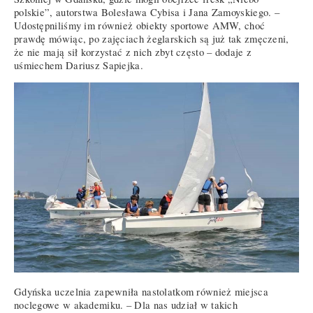
polskie”, autorstwa Bolesława Cybisa i Jana Zamoyskiego. –
Udostępniliśmy im również obiekty sportowe AMW, choć
prawdę mówiąc, po zajęciach żeglarskich są już tak zmęczeni,
że nie mają sił korzystać z nich zbyt często – dodaje z
uśmiechem Dariusz Sapiejka.
Gdyńska uczelnia zapewniła nastolatkom również miejsca
noclegowe w akademiku. – Dla nas udział w takich