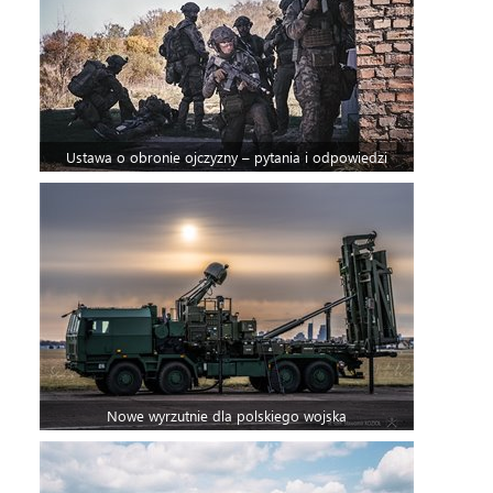
Ustawa o obronie ojczyzny – pytania i odpowiedzi
Nowe wyrzutnie dla polskiego wojska