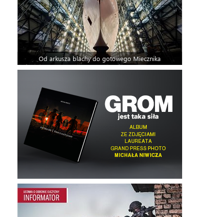
Od arkusza blachy do gotowego Miecznika