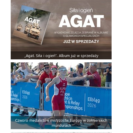
„Agat. Siła i ogień”. Album już w sprzedaży
Czworo medalistów mistrzostw Europy w żołnierskich
mundurach