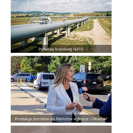
Paliwowy krwiobieg NATO
Produkcja pocisków do Patriotów w Polsce i Ukrainie?