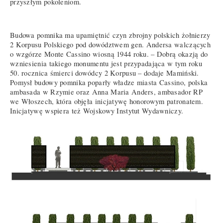
przyszłym pokoleniom.
Budowa pomnika ma upamiętnić czyn zbrojny polskich żołnierzy
2 Korpusu Polskiego pod dowództwem gen. Andersa walczących
o wzgórze Monte Cassino wiosną 1944 roku. – Dobrą okazją do
wzniesienia takiego monumentu jest przypadająca w tym roku
50. rocznica śmierci dowódcy 2 Korpusu – dodaje Mamiński.
Pomysł budowy pomnika poparły władze miasta Cassino, polska
ambasada w Rzymie oraz Anna Maria Anders, ambasador RP
we Włoszech, która objęła inicjatywę honorowym patronatem.
Inicjatywę wspiera też Wojskowy Instytut Wydawniczy.