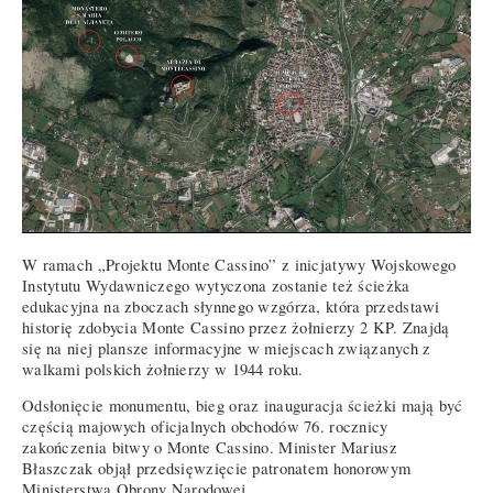
W ramach „Projektu Monte Cassino” z inicjatywy Wojskowego
Instytutu Wydawniczego wytyczona zostanie też ścieżka
edukacyjna na zboczach słynnego wzgórza, która przedstawi
historię zdobycia Monte Cassino przez żołnierzy 2 KP. Znajdą
się na niej plansze informacyjne w miejscach związanych z
walkami polskich żołnierzy w 1944 roku.
Odsłonięcie monumentu, bieg oraz inauguracja ścieżki mają być
częścią majowych oficjalnych obchodów 76. rocznicy
zakończenia bitwy o Monte Cassino. Minister Mariusz
Błaszczak objął przedsięwzięcie patronatem honorowym
Ministerstwa Obrony Narodowej.