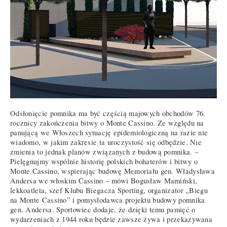
Odsłonięcie pomnika ma być częścią majowych obchodów 76.
rocznicy zakończenia bitwy o Monte Cassino. Ze względu na
panującą we Włoszech sytuację epidemiologiczną na razie nie
wiadomo, w jakim zakresie ta uroczystość się odbędzie. Nie
zmienia to jednak planów związanych z budową pomnika. –
Pielęgnujmy wspólnie historię polskich bohaterów i bitwy o
Monte Cassino, wspierając budowę Memoriału gen. Władysława
Andersa we włoskim Cassino – mówi Bogusław Mamiński,
lekkoatleta, szef Klubu Biegacza Sporting, organizator „Biegu
na Monte Cassino” i pomysłodawca projektu budowy pomnika
gen. Andersa. Sportowiec dodaje, że dzięki temu pamięć o
wydarzeniach z 1944 roku będzie zawsze żywa i przekazywana