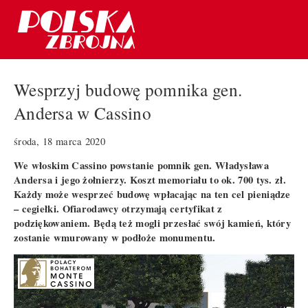
Wesprzyj budowę pomnika gen.
Andersa w Cassino
środa, 18 marca 2020
We włoskim Cassino powstanie pomnik gen. Władysława
Andersa i jego żołnierzy. Koszt memoriału to ok. 700 tys. zł.
Każdy może wesprzeć budowę wpłacając na ten cel pieniądze
– cegiełki. Ofiarodawcy otrzymają certyfikat z
podziękowaniem. Będą też mogli przesłać swój kamień, który
zostanie wmurowany w podłoże monumentu.