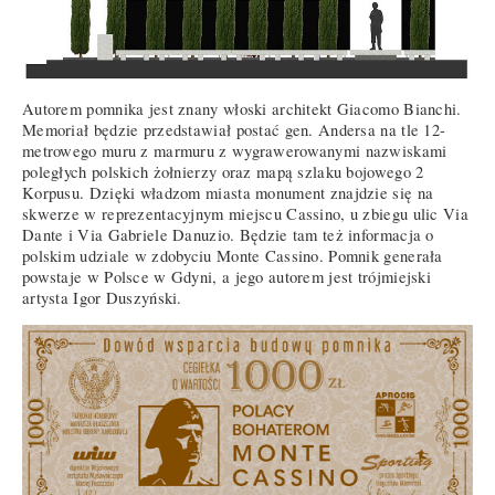
Autorem pomnika jest znany włoski architekt Giacomo Bianchi.
Memoriał będzie przedstawiał postać gen. Andersa na tle 12-
metrowego muru z marmuru z wygrawerowanymi nazwiskami
poległych polskich żołnierzy oraz mapą szlaku bojowego 2
Korpusu. Dzięki władzom miasta monument znajdzie się na
skwerze w reprezentacyjnym miejscu Cassino, u zbiegu ulic Via
Dante i Via Gabriele Danuzio. Będzie tam też informacja o
polskim udziale w zdobyciu Monte Cassino. Pomnik generała
powstaje w Polsce w Gdyni, a jego autorem jest trójmiejski
artysta Igor Duszyński.