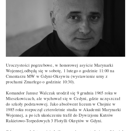
Uroczystości pogrzebowe, w honorowej asyście Marynarki
Wojennej,odbędą się w sobotę, 1 lutego o godzinie 11:00 na
Cmentarzu MW w Gdyni-Oksywiu (wystawienie urny z
prochami Zmarłego o godzinie 10:30).
Komandor Janusz Walczak urodził się 9 grudnia 1965 roku w
Mieszkowicach, ale wychował się w Cedyni, gdzie uczęszczał
do szkoły podstawowej. Jako absolwent liceum w Chojnie w
1985 roku rozpoczął czteroletnie studia w Akademii Marynarki
Wojennej, a po ich ukończeniu trafił do Dywizjonu Kutrów
Rakietowo-Torpedowych 3 Flotylli Okrętów w Gdyni.