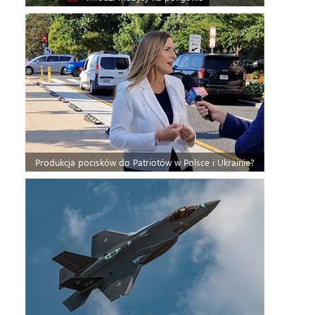
Produkcja pocisków do Patriotów w Polsce i Ukrainie?