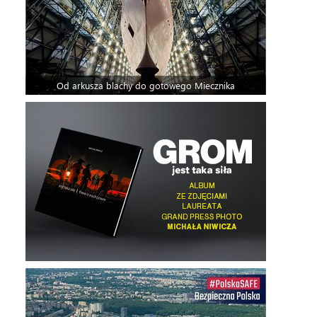
Od arkusza blachy do gotowego Miecznika