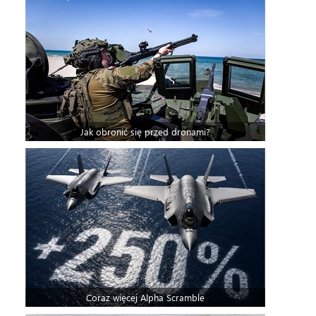
Jak obronić się przed dronami?
Coraz więcej Alpha Scramble