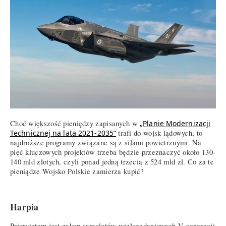
Choć większość pieniędzy zapisanych w
„Planie Modernizacji
Technicznej na lata 2021-2035”
trafi do wojsk lądowych, to
najdroższe programy związane są z siłami powietrznymi. Na
pięć kluczowych projektów trzeba będzie przeznaczyć około 130-
140 mld złotych, czyli ponad jedną trzecią z 524 mld zł. Co za te
pieniądze Wojsko Polskie zamierza kupić?
Harpia
Priorytetem jest zakup samolotów wielozadaniowych V generacji