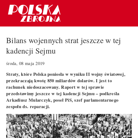
Bilans wojennych strat jeszcze w tej
kadencji Sejmu
środa, 08 maja 2019
Straty, które Polska poniosła w wyniku II wojny światowej,
przekraczają kwotę 850 miliardów dolarów. I jest to
rachunek niedoszacowany. Raport w tej sprawie
przedstawimy jeszcze w tej kadencji Sejmu – podkreśla
Arkadiusz Mularczyk, poseł PiS, szef parlamentarnego
zespołu ds. reparacji.