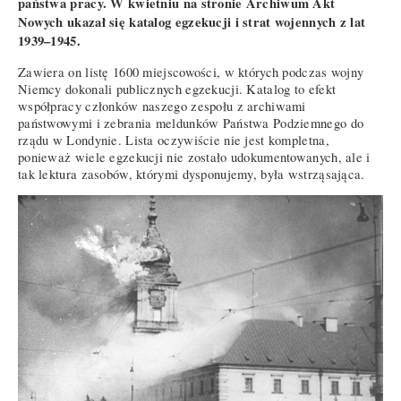
państwa pracy. W kwietniu na stronie Archiwum Akt
Nowych ukazał się katalog egzekucji i strat wojennych z lat
1939–1945.
Zawiera on listę 1600 miejscowości, w których podczas wojny
Niemcy dokonali publicznych egzekucji. Katalog to efekt
współpracy członków naszego zespołu z archiwami
państwowymi i zebrania meldunków Państwa Podziemnego do
rządu w Londynie. Lista oczywiście nie jest kompletna,
ponieważ wiele egzekucji nie zostało udokumentowanych, ale i
tak lektura zasobów, którymi dysponujemy, była wstrząsająca.