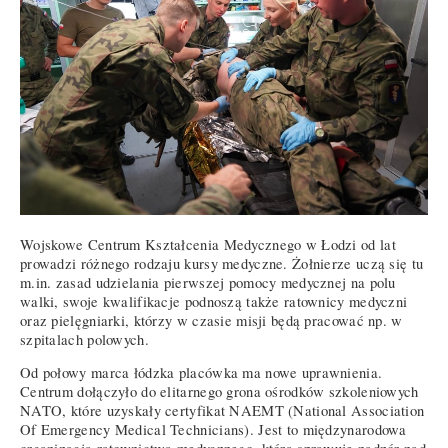
Wojskowe Centrum Kształcenia Medycznego w Łodzi od lat
prowadzi różnego rodzaju kursy medyczne. Żołnierze uczą się tu
m.in. zasad udzielania pierwszej pomocy medycznej na polu
walki, swoje kwalifikacje podnoszą także ratownicy medyczni
oraz pielęgniarki, którzy w czasie misji będą pracować np. w
szpitalach polowych.
Od połowy marca łódzka placówka ma nowe uprawnienia.
Centrum dołączyło do elitarnego grona ośrodków szkoleniowych
NATO, które uzyskały certyfikat NAEMT (National Association
Of Emergency Medical Technicians). Jest to międzynarodowa