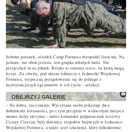
Sobotni poranek, ośrodek Camp Formoza nieopodal Jarocina. Na
polanie, tuż obok jeziora, stoi grupka młodych ludzi. Nie
przyjechali tu na piknik. Relaks to ostatnia rzecz, na którą mogą
liczyć. Za chwilę, pod okiem żołnierzy z Jednostki Wojskowej
Formoza, rozpoczną przygotowania się do jednego z
najważniejszych egzaminów w ich życiu – selekcji.
– No dobra, zaczynamy. Wyczytana osoba pokazuje dwa
dokumenty tożsamości, po czym przypina w widocznym miejscu
numer, który otrzyma – mówi komandor podporucznik rezerwy
Cezary Cierzan, były dowódca zespołów bojowych w Jednostce
Wojskowej Formoza, a także szef szkolenia, który kilkukrotnie