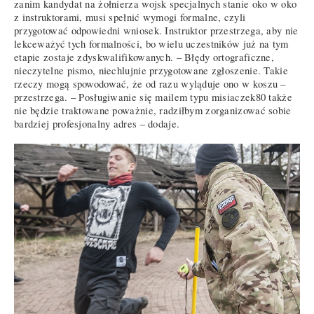
zanim kandydat na żołnierza wojsk specjalnych stanie oko w oko
z instruktorami, musi spełnić wymogi formalne, czyli
przygotować odpowiedni wniosek. Instruktor przestrzega, aby nie
lekceważyć tych formalności, bo wielu uczestników już na tym
etapie zostaje zdyskwalifikowanych. – Błędy ortograficzne,
nieczytelne pismo, niechlujnie przygotowane zgłoszenie. Takie
rzeczy mogą spowodować, że od razu wyląduje ono w koszu –
przestrzega. – Posługiwanie się mailem typu misiaczek80 także
nie będzie traktowane poważnie, radziłbym zorganizować sobie
bardziej profesjonalny adres – dodaje.