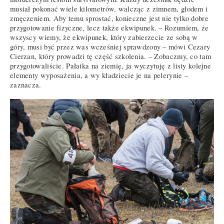
musiał pokonać wiele kilometrów, walcząc z zimnem, głodem i
zmęczeniem. Aby temu sprostać, konieczne jest nie tylko dobre
przygotowanie fizyczne, lecz także ekwipunek. – Rozumiem, że
wszyscy wiemy, że ekwipunek, który zabierzecie ze sobą w
góry, musi być przez was wcześniej sprawdzony – mówi Cezary
Cierzan, który prowadzi tę część szkolenia. – Zobaczmy, co tam
przygotowaliście. Pałatka na ziemię, ja wyczytuję z listy kolejne
elementy wyposażenia, a wy kładziecie je na pelerynie –
zaznacza.