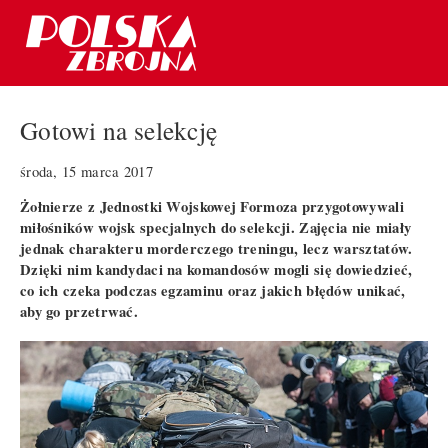
Gotowi na selekcję
środa, 15 marca 2017
Żołnierze z Jednostki Wojskowej Formoza przygotowywali
miłośników wojsk specjalnych do selekcji. Zajęcia nie miały
jednak charakteru morderczego treningu, lecz warsztatów.
Dzięki nim kandydaci na komandosów mogli się dowiedzieć,
co ich czeka podczas egzaminu oraz jakich błędów unikać,
aby go przetrwać.