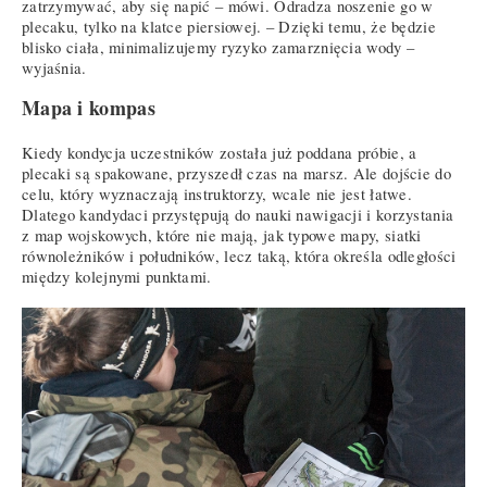
zatrzymywać, aby się napić – mówi. Odradza noszenie go w
plecaku, tylko na klatce piersiowej. – Dzięki temu, że będzie
blisko ciała, minimalizujemy ryzyko zamarznięcia wody –
wyjaśnia.
Mapa i kompas
Kiedy kondycja uczestników została już poddana próbie, a
plecaki są spakowane, przyszedł czas na marsz. Ale dojście do
celu, który wyznaczają instruktorzy, wcale nie jest łatwe.
Dlatego kandydaci przystępują do nauki nawigacji i korzystania
z map wojskowych, które nie mają, jak typowe mapy, siatki
równoleżników i południków, lecz taką, która określa odległości
między kolejnymi punktami.