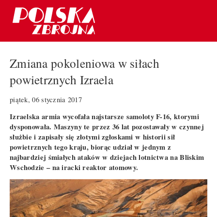
Zmiana pokoleniowa w siłach
powietrznych Izraela
piątek, 06 stycznia 2017
Izraelska armia wycofała najstarsze samoloty F-16, ktorymi
dysponowała. Maszyny te przez 36 lat pozostawały w czynnej
służbie i zapisały się złotymi zgłoskami w historii sił
powietrznych tego kraju, biorąc udział w jednym z
najbardziej śmiałych ataków w dziejach lotnictwa na Bliskim
Wschodzie – na iracki reaktor atomowy.