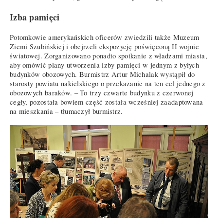
Izba pamięci
Potomkowie amerykańskich oficerów zwiedzili także Muzeum
Ziemi Szubińskiej i obejrzeli ekspozycję poświęconą II wojnie
światowej. Zorganizowano ponadto spotkanie z władzami miasta,
aby omówić plany utworzenia izby pamięci w jednym z byłych
budynków obozowych. Burmistrz Artur Michalak wystąpił do
starosty powiatu nakielskiego o przekazanie na ten cel jednego z
obozowych baraków. – To trzy czwarte budynku z czerwonej
cegły, pozostała bowiem część została wcześniej zaadaptowana
na mieszkania – tłumaczył burmistrz.