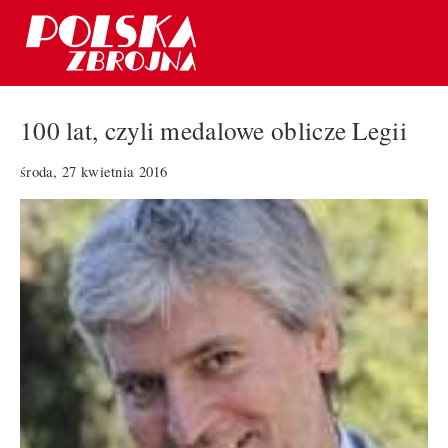
100 lat, czyli medalowe oblicze Legii
środa, 27 kwietnia 2016