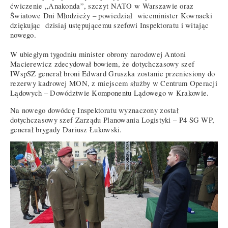
ćwiczenie „Anakonda”, szczyt NATO w Warszawie oraz
Światowe Dni Młodzieży – powiedział wiceminister Kownacki
dziękując dzisiaj ustępującemu szefowi Inspektoratu i witając
nowego.
W ubiegłym tygodniu minister obrony narodowej Antoni
Macierewicz zdecydował bowiem, że dotychczasowy szef
IWspSZ generał broni Edward Gruszka zostanie przeniesiony do
rezerwy kadrowej MON, z miejscem służby w Centrum Operacji
Lądowych – Dowództwie Komponentu Lądowego w Krakowie.
Na nowego dowódcę Inspektoratu wyznaczony został
dotychczasowy szef Zarządu Planowania Logistyki – P4 SG WP,
generał brygady Dariusz Łukowski.