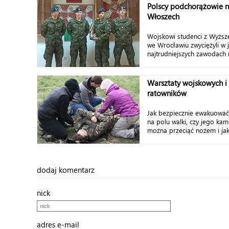
Polscy podchorążowie n
Włoszech
Wojskowi studenci z Wyższej
we Wrocławiu zwyciężyli w 
najtrudniejszych zawodach m
Warsztaty wojskowych i
ratowników
Jak bezpiecznie ewakuować
na polu walki, czy jego ka
można przeciąć nożem i jak 
dodaj komentarz
nick
adres e-mail