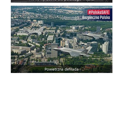
Powietrzna defilada