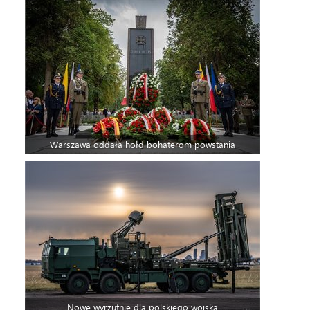
Warszawa oddała hołd bohaterom powstania
Nowe wyrzutnie dla polskiego wojska