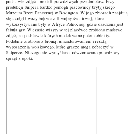
podstawie zdjęć i modeli prawdziwych przedmiotów. Przy
produkcji Snipera bardzo pomogli pracownicy brytyjskiego
Muzeum Broni Pancernej w Bovington. W jego zbiorach znajdują
się czołgi i wozy bojowe z II wojny światowej, które
wykorzystywane były w Afryce Północnej, gdzie osadzona jest
fabuła gry. W czasie wizyty w tej placówce zrobiono mnóstwo
zdjęć, na podstawie których modelowano potem obiekty.
Podobnie zrobiono z bronią, umundurowaniem i resztą
wyposażenia wojskowego, które gracze mogą zobaczyć w
Sniperze. Niczego nie wymyślano, odwzorowano prawdziwy
sprzęt z epoki.