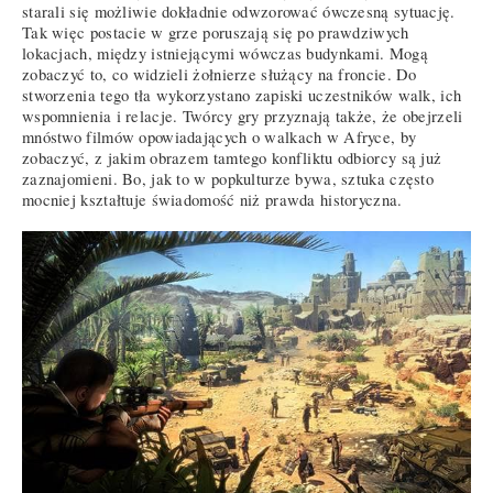
starali się możliwie dokładnie odwzorować ówczesną sytuację.
Tak więc postacie w grze poruszają się po prawdziwych
lokacjach, między istniejącymi wówczas budynkami. Mogą
zobaczyć to, co widzieli żołnierze służący na froncie. Do
stworzenia tego tła wykorzystano zapiski uczestników walk, ich
wspomnienia i relacje. Twórcy gry przyznają także, że obejrzeli
mnóstwo filmów opowiadających o walkach w Afryce, by
zobaczyć, z jakim obrazem tamtego konfliktu odbiorcy są już
zaznajomieni. Bo, jak to w popkulturze bywa, sztuka często
mocniej kształtuje świadomość niż prawda historyczna.