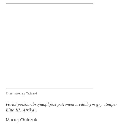
Film: materiały Techland
Portal polska-zbrojna.pl jest patronem medialnym gry „Sniper
Elite III: Afrika”.
Maciej Chilczuk