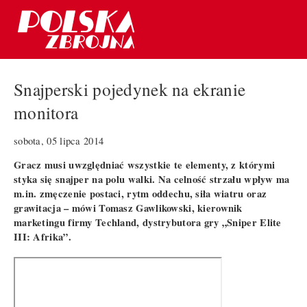
Snajperski pojedynek na ekranie
monitora
sobota, 05 lipca 2014
Gracz musi uwzględniać wszystkie te elementy, z którymi
styka się snajper na polu walki. Na celność strzału wpływ ma
m.in. zmęczenie postaci, rytm oddechu, siła wiatru oraz
grawitacja – mówi Tomasz Gawlikowski, kierownik
marketingu firmy Techland, dystrybutora gry „Sniper Elite
III: Afrika”.