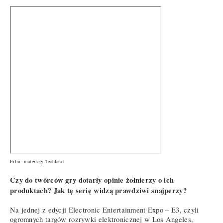
Film: materiały Techland
Czy do twórców gry dotarły opinie żołnierzy o ich
produktach? Jak tę serię widzą prawdziwi snajperzy?
Na jednej z edycji Electronic Entertainment Expo – E3, czyli
ogromnych targów rozrywki elektronicznej w Los Angeles,