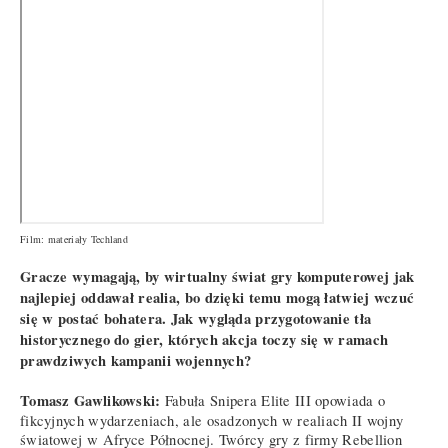
Film: materiały Techland
Gracze wymagają, by wirtualny świat gry komputerowej jak
najlepiej oddawał realia, bo dzięki temu mogą łatwiej wczuć
się w postać bohatera. Jak wygląda przygotowanie tła
historycznego do gier, których akcja toczy się w ramach
prawdziwych kampanii wojennych?
Tomasz Gawlikowski:
Fabuła Snipera Elite III opowiada o
fikcyjnych wydarzeniach, ale osadzonych w realiach II wojny
światowej w Afryce Północnej. Twórcy gry z firmy Rebellion