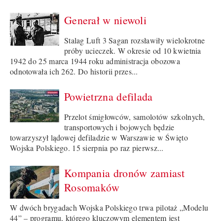
Generał w niewoli
Stalag Luft 3 Sagan rozsławiły wielokrotne
próby ucieczek. W okresie od 10 kwietnia
1942 do 25 marca 1944 roku administracja obozowa
odnotowała ich 262. Do historii przes...
Powietrzna defilada
Przelot śmigłowców, samolotów szkolnych,
transportowych i bojowych będzie
towarzyszył lądowej defiladzie w Warszawie w Święto
Wojska Polskiego. 15 sierpnia po raz pierwsz...
Kompania dronów zamiast
Rosomaków
W dwóch brygadach Wojska Polskiego trwa pilotaż „Modelu
44” – programu, którego kluczowym elementem jest