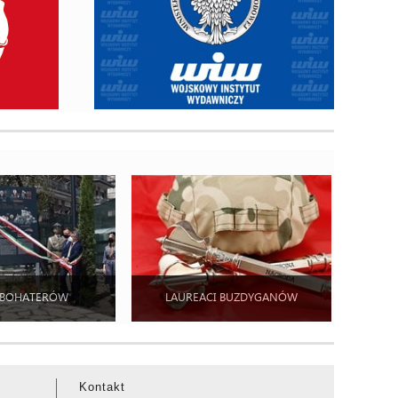
 BOHATERÓW
LAUREACI BUZDYGANÓW
Kontakt