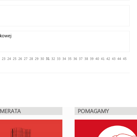
skowej
23
24
25
26
27
28
29
30
31
32
33
34
35
36
37
38
39
40
41
42
43
44
45
UMERATA
POMAGAMY