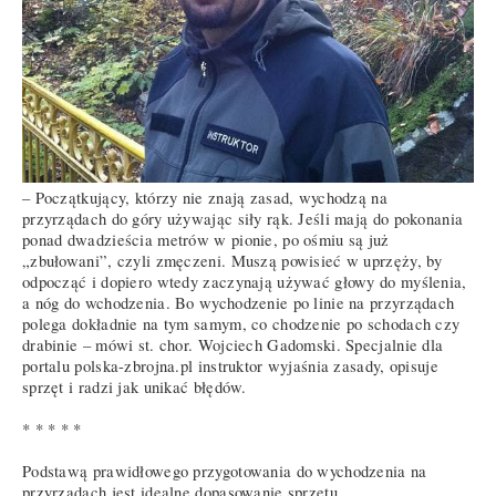
– Początkujący, którzy nie znają zasad, wychodzą na
przyrządach do góry używając siły rąk. Jeśli mają do pokonania
ponad dwadzieścia metrów w pionie, po ośmiu są już
„zbułowani”, czyli zmęczeni. Muszą powisieć w uprzęży, by
odpocząć i dopiero wtedy zaczynają używać głowy do myślenia,
a nóg do wchodzenia. Bo wychodzenie po linie na przyrządach
polega dokładnie na tym samym, co chodzenie po schodach czy
drabinie – mówi st. chor. Wojciech Gadomski. Specjalnie dla
portalu polska-zbrojna.pl instruktor wyjaśnia zasady, opisuje
sprzęt i radzi jak unikać błędów.
* * * * *
Podstawą prawidłowego przygotowania do wychodzenia na
przyrządach jest idealne dopasowanie sprzętu.