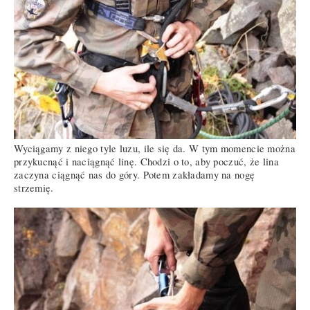
Wyciągamy z niego tyle luzu, ile się da. W tym momencie można
przykucnąć i naciągnąć linę. Chodzi o to, aby poczuć, że lina
zaczyna ciągnąć nas do góry. Potem zakładamy na nogę
strzemię.