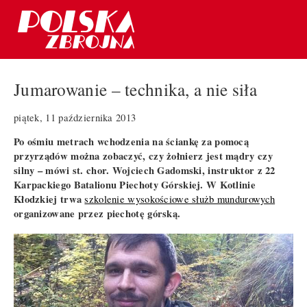
Jumarowanie – technika, a nie siła
piątek, 11 października 2013
Po ośmiu metrach wchodzenia na ściankę za pomocą
przyrządów można zobaczyć, czy żołnierz jest mądry czy
silny – mówi st. chor. Wojciech Gadomski, instruktor z 22
Karpackiego Batalionu Piechoty Górskiej. W Kotlinie
Kłodzkiej trwa
szkolenie wysokościowe służb mundurowych
organizowane przez piechotę górską.