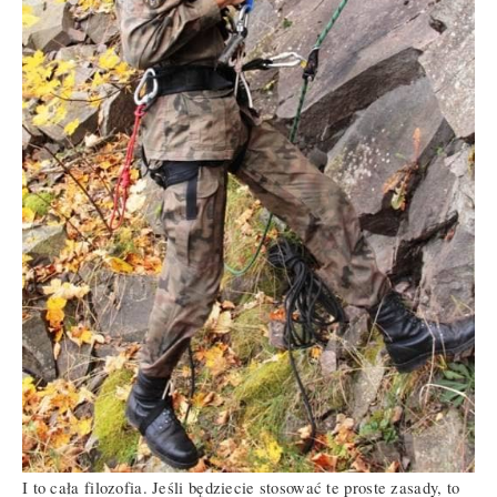
I to cała filozofia. Jeśli będziecie stosować te proste zasady, to