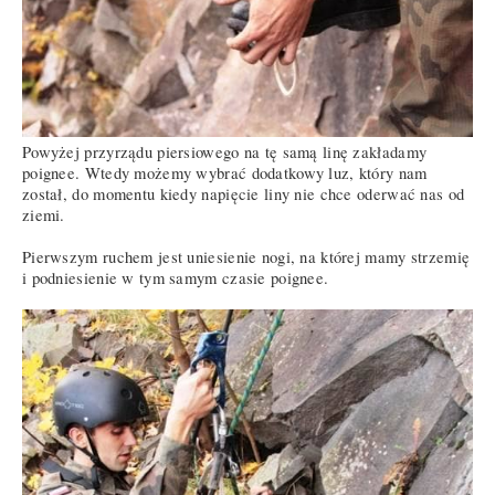
Powyżej przyrządu piersiowego na tę samą linę zakładamy
poignee. Wtedy możemy wybrać dodatkowy luz, który nam
został, do momentu kiedy napięcie liny nie chce oderwać nas od
ziemi.
Pierwszym ruchem jest uniesienie nogi, na której mamy strzemię
i podniesienie w tym samym czasie poignee.