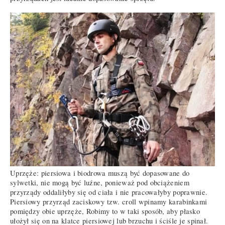
Uprzęże: piersiowa i biodrowa muszą być dopasowane do
sylwetki, nie mogą być luźne, ponieważ pod obciążeniem
przyrządy oddaliłyby się od ciała i nie pracowałyby poprawnie.
Piersiowy przyrząd zaciskowy tzw. croll wpinamy karabinkami
pomiędzy obie uprzęże, Robimy to w taki sposób, aby płasko
ułożył się on na klatce piersiowej lub brzuchu i ściśle je spinał.