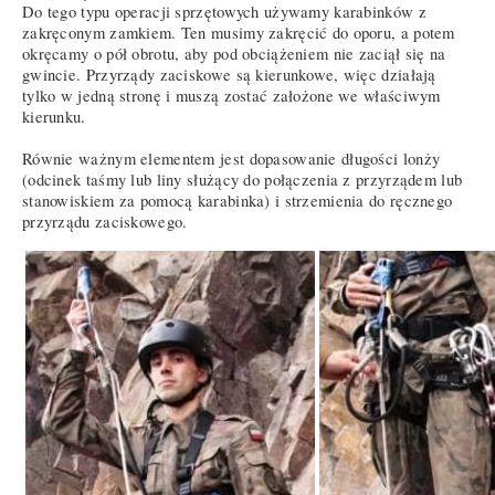
Do tego typu operacji sprzętowych używamy karabinków z
zakręconym zamkiem. Ten musimy zakręcić do oporu, a potem
okręcamy o pół obrotu, aby pod obciążeniem nie zaciął się na
gwincie. Przyrządy zaciskowe są kierunkowe, więc działają
tylko w jedną stronę i muszą zostać założone we właściwym
kierunku.
Równie ważnym elementem jest dopasowanie długości lonży
(odcinek taśmy lub liny służący do połączenia z przyrządem lub
stanowiskiem za pomocą karabinka) i strzemienia do ręcznego
przyrządu zaciskowego.