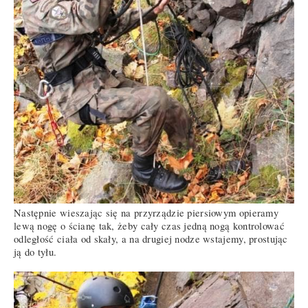
Następnie wieszając się na przyrządzie piersiowym opieramy
lewą nogę o ścianę tak, żeby cały czas jedną nogą kontrolować
odległość ciała od skały, a na drugiej nodze wstajemy, prostując
ją do tyłu.