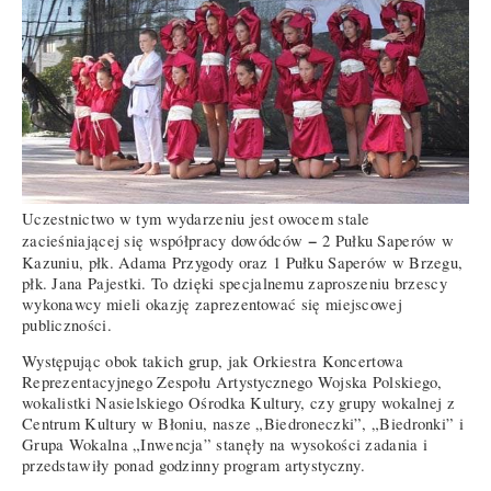
Uczestnictwo w tym wydarzeniu jest owocem stale
−
zacieśniającej się współpracy dowódców
2 Pułku Saperów w
Kazuniu, płk. Adama Przygody oraz 1 Pułku Saperów w Brzegu,
płk. Jana Pajestki. To dzięki specjalnemu zaproszeniu brzescy
wykonawcy mieli okazję zaprezentować się miejscowej
publiczności.
Występując obok takich grup, jak Orkiestra Koncertowa
Reprezentacyjnego Zespołu Artystycznego Wojska Polskiego,
wokalistki Nasielskiego Ośrodka Kultury, czy grupy wokalnej z
Centrum Kultury w Błoniu, nasze „Biedroneczki”, „Biedronki” i
Grupa Wokalna „Inwencja” stanęły na wysokości zadania i
przedstawiły ponad godzinny program artystyczny.