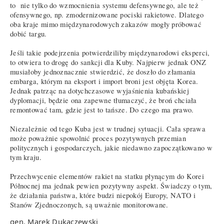
to nie tylko do wzmocnienia systemu defensywnego, ale też
ofensywnego, np. zmodernizowane pociski rakietowe. Dlatego
oba kraje mimo międzynarodowych zakazów mogły próbować
dobić targu.
Jeśli takie podejrzenia potwierdziliby międzynarodowi eksperci,
to otwiera to drogę do sankcji dla Kuby. Najpierw jednak ONZ
musiałoby jednoznacznie stwierdzić, że doszło do złamania
embarga, którym na eksport i import broni jest objęta Korea.
Jednak patrząc na dotychczasowe wyjaśnienia kubańskiej
dyplomacji, będzie ona zapewne tłumaczyć, że broń chciała
remontować tam, gdzie jest to tańsze. Do czego ma prawo.
Niezależnie od tego Kuba jest w trudnej sytuacji. Cała sprawa
może poważnie spowolnić proces pozytywnych przemian
politycznych i gospodarczych, jakie niedawno zapoczątkowano w
tym kraju.
Przechwycenie elementów rakiet na statku płynącym do Korei
Północnej ma jednak pewien pozytywny aspekt. Świadczy o tym,
że działania państwa, które budzi niepokój Europy, NATO i
Stanów Zjednoczonych, są uważnie monitorowane.
gen. Marek Dukaczewski