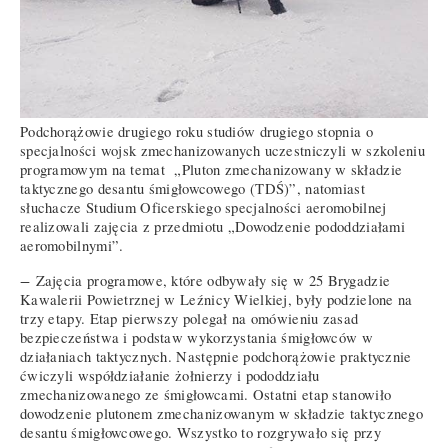
Podchorążowie drugiego roku studiów drugiego stopnia o
specjalności wojsk zmechanizowanych uczestniczyli w szkoleniu
programowym na temat „Pluton zmechanizowany w składzie
taktycznego desantu śmigłowcowego (TDŚ)”, natomiast
słuchacze Studium Oficerskiego specjalności aeromobilnej
realizowali zajęcia z przedmiotu „Dowodzenie pododdziałami
aeromobilnymi”.
−
Zajęcia programowe, które odbywały się w 25 Brygadzie
Kawalerii Powietrznej w Leźnicy Wielkiej, były podzielone na
trzy etapy. Etap pierwszy polegał na omówieniu zasad
bezpieczeństwa i podstaw wykorzystania śmigłowców w
działaniach taktycznych. Następnie podchorążowie praktycznie
ćwiczyli współdziałanie żołnierzy i pododdziału
zmechanizowanego ze śmigłowcami. Ostatni etap stanowiło
dowodzenie plutonem zmechanizowanym w składzie taktycznego
desantu śmigłowcowego. Wszystko to rozgrywało się przy