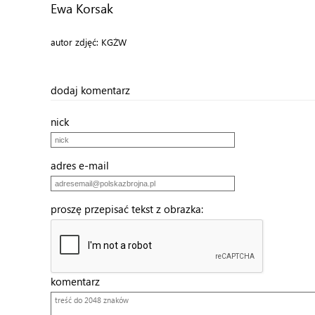
Ewa Korsak
autor zdjęć: KGŻW
dodaj komentarz
nick
adres e-mail
proszę przepisać tekst z obrazka:
komentarz