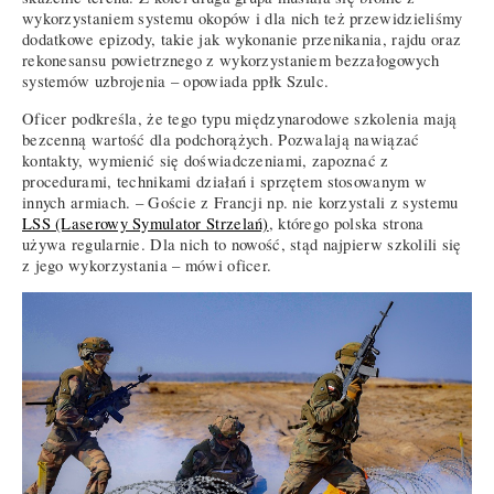
wykorzystaniem systemu okopów i dla nich też przewidzieliśmy
dodatkowe epizody, takie jak wykonanie przenikania, rajdu oraz
rekonesansu powietrznego z wykorzystaniem bezzałogowych
systemów uzbrojenia – opowiada ppłk Szulc.
Oficer podkreśla, że tego typu międzynarodowe szkolenia mają
bezcenną wartość dla podchorążych. Pozwalają nawiązać
kontakty, wymienić się doświadczeniami, zapoznać z
procedurami, technikami działań i sprzętem stosowanym w
innych armiach. – Goście z Francji np. nie korzystali z systemu
LSS (Laserowy Symulator Strzelań)
, którego polska strona
używa regularnie. Dla nich to nowość, stąd najpierw szkolili się
z jego wykorzystania – mówi oficer.