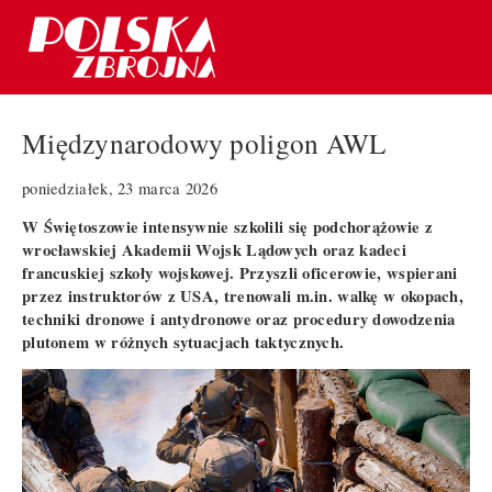
Międzynarodowy poligon AWL
poniedziałek, 23 marca 2026
W Świętoszowie intensywnie szkolili się podchorążowie z
wrocławskiej Akademii Wojsk Lądowych oraz kadeci
francuskiej szkoły wojskowej. Przyszli oficerowie, wspierani
przez instruktorów z USA, trenowali m.in. walkę w okopach,
techniki dronowe i antydronowe oraz procedury dowodzenia
plutonem w różnych sytuacjach taktycznych.