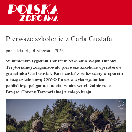
Pierwsze szkolenie z Carla Gustafa
poniedziałek, 01 września 2025
W minionym tygodniu Centrum Szkolenia Wojsk Obrony
Terytorialnej zorganizowało pierwsze szkolenie operatorów
granatnika Carl Gustaf. Kurs został zrealizowany w oparciu
o bazę szkoleniową CSWOT oraz z wykorzystaniem
pobliskiego poligonu, a udział w nim wzięli żołnierze z
Brygad Obrony Terytorialnej z całego kraju.