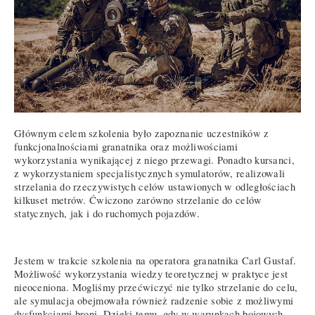
Głównym celem szkolenia było zapoznanie uczestników z
funkcjonalnościami granatnika oraz możliwościami
wykorzystania wynikającej z niego przewagi. Ponadto kursanci,
z wykorzystaniem specjalistycznych symulatorów, realizowali
strzelania do rzeczywistych celów ustawionych w odległościach
kilkuset metrów. Ćwiczono zarówno strzelanie do celów
statycznych, jak i do ruchomych pojazdów.
Jestem w trakcie szkolenia na operatora granatnika Carl Gustaf.
Możliwość wykorzystania wiedzy teoretycznej w praktyce jest
nieoceniona. Mogliśmy przećwiczyć nie tylko strzelanie do celu,
ale symulacja obejmowała również radzenie sobie z możliwymi
dysfunkcjami broni. Dzięki temu, gdy w warunkach bojowych