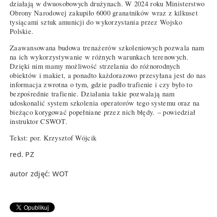
działają w dwuosobowych drużynach. W 2024 roku Ministerstwo
Obrony Narodowej zakupiło 6000 granatników wraz z kilkuset
tysiącami sztuk amunicji do wykorzystania przez Wojsko
Polskie.
Zaawansowana budowa trenażerów szkoleniowych pozwala nam
na ich wykorzystywanie w różnych warunkach terenowych.
Dzięki nim mamy możliwość strzelania do różnorodnych
obiektów i makiet, a ponadto każdorazowo przesyłana jest do nas
informacja zwrotna o tym, gdzie padło trafienie i czy było to
bezpośrednie trafienie. Działania takie pozwalają nam
udoskonalić system szkolenia operatorów tego systemu oraz na
bieżąco korygować popełniane przez nich błędy. – powiedział
instruktor CSWOT.
Tekst: por. Krzysztof Wójcik
red. PZ
autor zdjęć: WOT