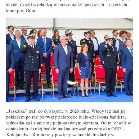
każdej okazji wychodzą w morze na ich pokładach – opowiada
kmdr por. Góra.
„Jaskółka” trafi do dywizjonu w 2026 roku. Wtedy też nad jej
pokładem po raz pierwszy załopocze biało-czerwona bandera,
jednostka zaś stanie się pełnoprawnym okrętem. Od tej chwili w
odniesieniu do niej będzie można używać przedrostka ORP. –
Kolejne dwa Kormorany powinny wchodzić do służby w