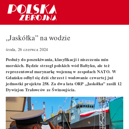
„Jaskółka” na wodzie
środa, 26 czerwca 2024
Posłuży do poszukiwania, klasyfikacji i niszczenia min
morskich. Będzie strzegł polskich wód Bałtyku, ale też
reprezentował marynarkę wojenną w zespołach NATO. W
Gdańsku odbył się dziś chrzest i wodowanie czwartej już
jednostki projektu 258. Za dwa lata ORP „Jaskółka” zasili 12
Dywizjon Trałowców ze Świnoujścia.