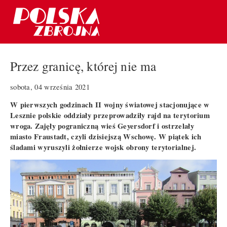
Przez granicę, której nie ma
sobota, 04 września 2021
W pierwszych godzinach II wojny światowej stacjonujące w
Lesznie polskie oddziały przeprowadziły rajd na terytorium
wroga. Zajęły pograniczną wieś Geyersdorf i ostrzelały
miasto Fraustadt, czyli dzisiejszą Wschowę. W piątek ich
śladami wyruszyli żołnierze wojsk obrony terytorialnej.