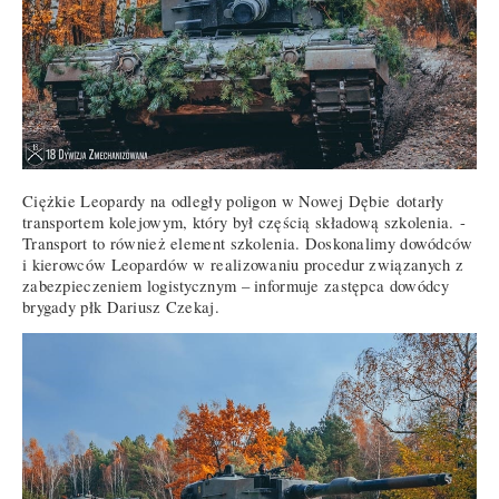
Ciężkie Leopardy na odległy poligon
w Nowej Dębie
dotarły
transportem kolejowym, który był częścią składową szkolenia.
-
Transport to również element szkolenia. Doskonalimy dowódców
i kierowców Leopardów w realizowaniu procedur związanych z
zabezpieczeniem logistycznym – informuje zastępca dowódcy
brygady płk Dariusz Czekaj.