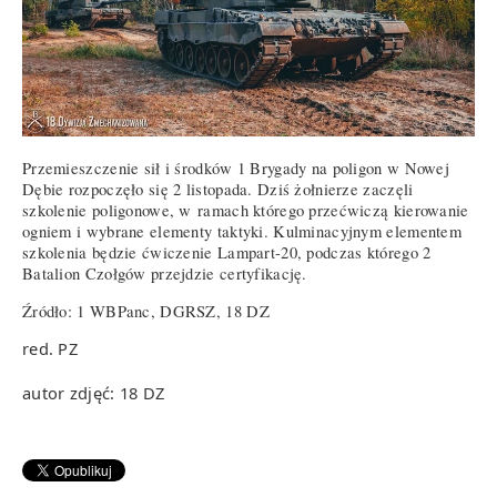
Przemieszczenie sił i środków 1 Brygady na poligon w Nowej
Dębie rozpoczęło się 2 listopada. Dziś żołnierze zaczęli
szkolenie poligonowe, w ramach którego przećwiczą kierowanie
ogniem i wybrane elementy taktyki. Kulminacyjnym elementem
szkolenia będzie ćwiczenie Lampart-20, podczas którego 2
Batalion Czołgów przejdzie certyfikację.
Źródło: 1 WBPanc, DGRSZ, 18 DZ
red. PZ
autor zdjęć: 18 DZ