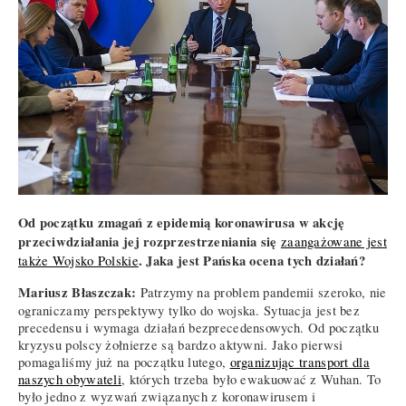
Od początku zmagań z epidemią koronawirusa w akcję
przeciwdziałania jej rozprzestrzeniania się
zaangażowane jest
. Jaka jest Pańska ocena tych działań?
także Wojsko Polskie
Mariusz Błaszczak:
Patrzymy na problem pandemii szeroko, nie
ograniczamy perspektywy tylko do wojska. Sytuacja jest bez
precedensu i wymaga działań bezprecedensowych. Od początku
kryzysu polscy żołnierze są bardzo aktywni. Jako pierwsi
pomagaliśmy już na początku lutego,
organizując transport dla
naszych obywateli
, których trzeba było ewakuować z Wuhan. To
było jedno z wyzwań związanych z koronawirusem i