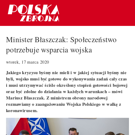
Minister Błaszczak: Społeczeństwo
potrzebuje wsparcia wojska
wtorek, 17 marca 2020
Jakiego kryzysu byśmy nie mieli i w jakiej sytuacji byśmy nie
byli, wojsko musi być gotowe do wykonywania zadań cały czas
i musi utrzymywać ściśle określony stopień gotowości bojowej
oraz być zdolne do działania w każdych warunkach – mówi
Mariusz Błaszczak. Z ministrem obrony narodowej
rozmawiamy o zaangażowaniu Wojska Polskiego w walkę z
koronawirusem.