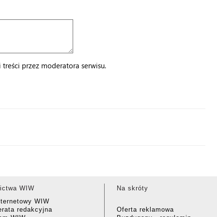
treści przez moderatora serwisu.
ictwa WIW
Na skróty
nternetowy WIW
rata redakcyjna
Oferta reklamowa