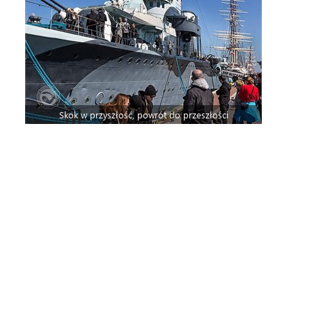
Skok w przyszłość, powrót do przeszłości