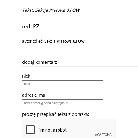
Tekst: Sekcja Prasowa 8.FOW
red. PZ
autor zdjęć: Sekcja Prasowa 8.FOW
dodaj komentarz
nick
adres e-mail
proszę przepisać tekst z obrazka: