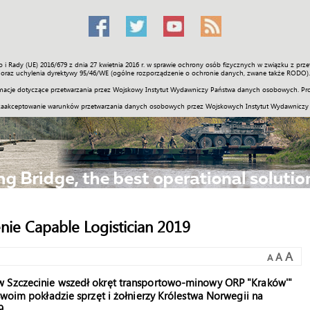
o i Rady (UE) 2016/679 z dnia 27 kwietnia 2016 r. w sprawie ochrony osób fizycznych w związku z 
Świat
Społeczność
Sport
Historia
Galerie
Wideo
ENGLI
oraz uchylenia dyrektywy 95/46/WE (ogólne rozporządzenie o ochronie danych, zwane także RODO).
acje dotyczące przetwarzania przez Wojskowy Instytut Wydawniczy Państwa danych osobowych. Pro
zaakceptowanie warunków przetwarzania danych osobowych przez Wojskowych Instytut Wydawniczy
nie Capable Logistician 2019
A
A
A
w Szczecinie wszedł okręt transportowo-minowy ORP "Kraków'"
swoim pokładzie sprzęt i żołnierzy Królestwa Norwegii na
9.