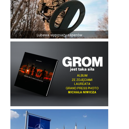
Lubawa wyposaży saperów