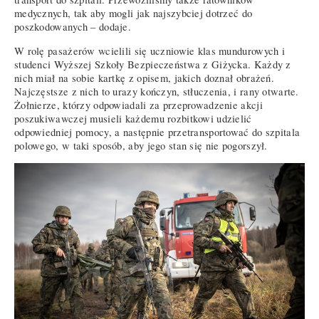
medycznych, tak aby mogli jak najszybciej dotrzeć do
poszkodowanych – dodaje.
W rolę pasażerów wcielili się uczniowie klas mundurowych i
studenci Wyższej Szkoły Bezpieczeństwa z Giżycka. Każdy z
nich miał na sobie kartkę z opisem, jakich doznał obrażeń.
Najczęstsze z nich to urazy kończyn, stłuczenia, i rany otwarte.
Żołnierze, którzy odpowiadali za przeprowadzenie akcji
poszukiwawczej musieli każdemu rozbitkowi udzielić
odpowiedniej pomocy, a następnie przetransportować do szpitala
polowego, w taki sposób, aby jego stan się nie pogorszył.