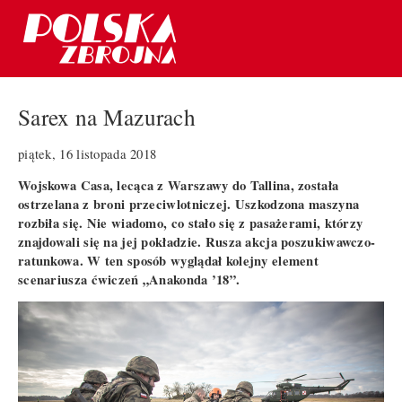
Sarex na Mazurach
piątek, 16 listopada 2018
Wojskowa Casa, lecąca z Warszawy do Tallina, została
ostrzelana z broni przeciwlotniczej. Uszkodzona maszyna
rozbiła się. Nie wiadomo, co stało się z pasażerami, którzy
znajdowali się na jej pokładzie. Rusza akcja poszukiwawczo-
ratunkowa. W ten sposób wyglądał kolejny element
scenariusza ćwiczeń „Anakonda ’18”.