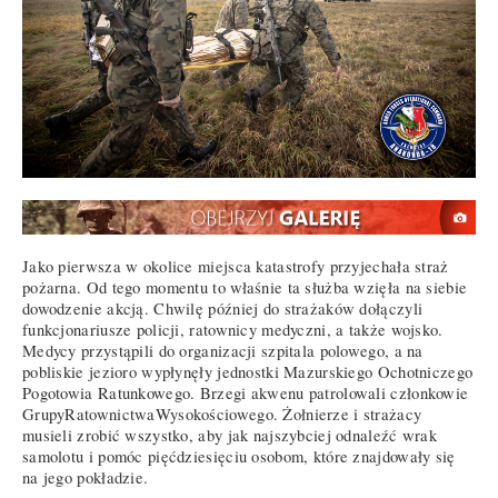
Jako pierwsza w okolice miejsca katastrofy przyjechała straż
pożarna. Od tego momentu to właśnie ta służba wzięła na siebie
dowodzenie akcją. Chwilę później do strażaków dołączyli
funkcjonariusze policji, ratownicy medyczni, a także wojsko.
Medycy przystąpili do organizacji szpitala polowego, a na
pobliskie jezioro wypłynęły jednostki Mazurskiego Ochotniczego
Pogotowia Ratunkowego. Brzegi akwenu patrolowali członkowie
GrupyRatownictwaWysokościowego. Żołnierze i strażacy
musieli zrobić wszystko, aby jak najszybciej odnaleźć wrak
samolotu i pomóc pięćdziesięciu osobom, które znajdowały się
na jego pokładzie.