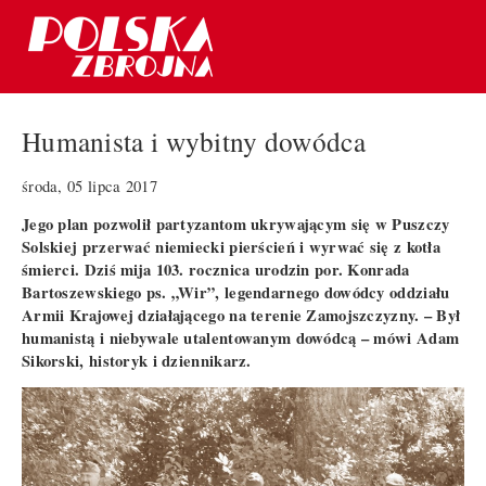
Humanista i wybitny dowódca
środa, 05 lipca 2017
Jego plan pozwolił partyzantom ukrywającym się w Puszczy
Solskiej przerwać niemiecki pierścień i wyrwać się z kotła
śmierci. Dziś mija 103. rocznica urodzin por. Konrada
Bartoszewskiego ps. „Wir”, legendarnego dowódcy oddziału
Armii Krajowej działającego na terenie Zamojszczyzny. – Był
humanistą i niebywale utalentowanym dowódcą – mówi Adam
Sikorski, historyk i dziennikarz.