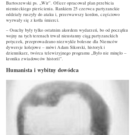
Bartoszewski ps. „Wir”. Oficer opracował plan przebicia
niemieckiego pierścienia. Rankiem 25 czerwca partyzanckie
oddziały ruszyły do ataku i, przerwawszy kordon, częściowo
wyrwały się z kotła śmierci.
– Osuchy były tylko ostatnim akordem wydarzeń, bo od początku
wojny na tych terenach trwał nieustanny ciąg partyzanckich
potyczek, przeprowadzano niezwykle bolesne dla Niemców
dywersje kolejowe – mówi Adam Sikorski, historyk i
dziennikarz, twórca telewizyjnego programu „Było nie minęło –
kronika zwiadowców historii”.
Humanista i wybitny dowódca