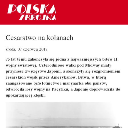
Cesarstwo na kolanach
środa, 07 czerwca 2017
75 lat temu zakończyła się jedna z najważniejszych bitew II
wojny światowej. Czterodniowe walki pod Midway miały
przynieść zwycięstwo Japonii, a skończyły się rozgromieniem
cesarskich wojsk przez Amerykanów. Bitwa, w którą
zaangażowane było lotnictwo i marynarka obu państw,
odwróciła losy wojny na Pacyfiku, a Japonię doprowadziła do
upokarzającej klęski.