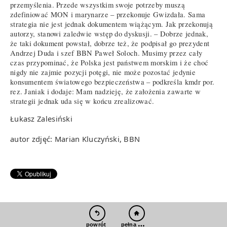
przemyślenia. Przede wszystkim swoje potrzeby muszą
zdefiniować MON i marynarze – przekonuje Gwizdała. Sama
strategia nie jest jednak dokumentem wiążącym. Jak przekonują
autorzy, stanowi zaledwie wstęp do dyskusji. – Dobrze jednak,
że taki dokument powstał, dobrze też, że podpisał go prezydent
Andrzej Duda i szef BBN Paweł Soloch. Musimy przez cały
czas przypominać, że Polska jest państwem morskim i że choć
nigdy nie zajmie pozycji potęgi, nie może pozostać jedynie
konsumentem światowego bezpieczeństwa – podkreśla kmdr por.
rez. Janiak i dodaje: Mam nadzieję, że założenia zawarte w
strategii jednak uda się w końcu zrealizować.
Łukasz Zalesiński
autor zdjęć: Marian Kluczyński, BBN
pełna wersja
powrót