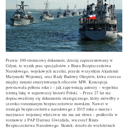
Prawie 100-stronicowy dokument, dzisiaj zaprezentowany w
Gdyni, to wynik prac specjalistów z Biura Bezpieczeństwa
Narodowego, wojskowych uczelni, przede wszystkim Akademii
Marynarki Wojennej, oraz Rady Budowy Okrętów, która zrzesza
między innymi emerytowanych oficerów MW. Koncepcja
powstawała półtora roku i – jak zapewniają autorzy – wypełnia
istotną lukę w najnowszej historii Polski. – Przez 27 lat nie
dopracowaliśmy się dokumentu strategicznego, który mówiłby o
szeroko rozumianym bezpieczeństwie morskim. Nawet w
strategii bezpieczeństwa narodowego z 2015 roku o morzu i
marynarce wojennej właściwie nie ma ani słowa – podkreśla w
rozmowie z PAP Dariusz Gwizdała, wiceszef Biura
Bezpieczeństwa Narodowego. Skutek: doszło do wieloletnich