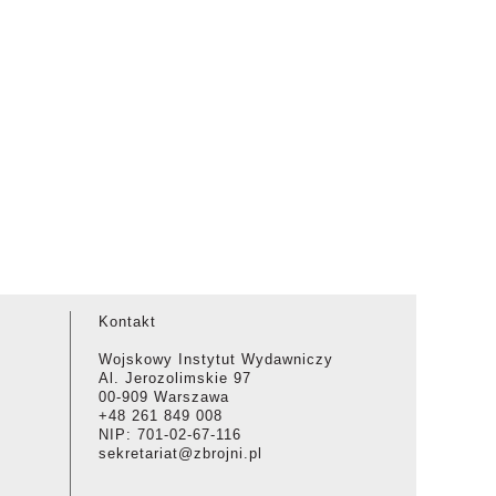
Kontakt
Wojskowy Instytut Wydawniczy
Al. Jerozolimskie 97
00-909 Warszawa
+48 261 849 008
NIP: 701-02-67-116
sekretariat@zbrojni.pl