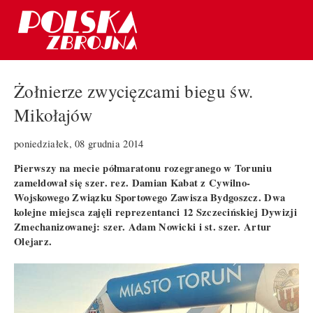
Żołnierze zwycięzcami biegu św.
Mikołajów
poniedziałek, 08 grudnia 2014
Pierwszy na mecie półmaratonu rozegranego w Toruniu
zameldował się szer. rez. Damian Kabat z Cywilno-
Wojskowego Związku Sportowego Zawisza Bydgoszcz. Dwa
kolejne miejsca zajęli reprezentanci 12 Szczecińskiej Dywizji
Zmechanizowanej: szer. Adam Nowicki i st. szer. Artur
Olejarz.