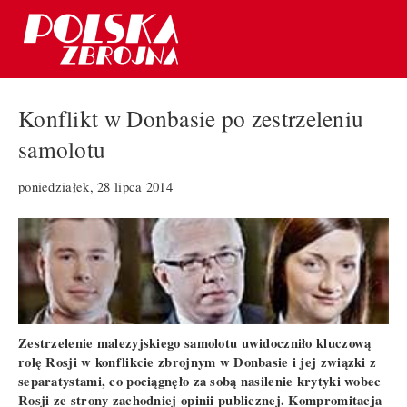
Konflikt w Donbasie po zestrzeleniu
samolotu
poniedziałek, 28 lipca 2014
Zestrzelenie malezyjskiego samolotu uwidoczniło kluczową
rolę Rosji w konflikcie zbrojnym w Donbasie i jej związki z
separatystami, co pociągnęło za sobą nasilenie krytyki wobec
Rosji ze strony zachodniej opinii publicznej. Kompromitacja