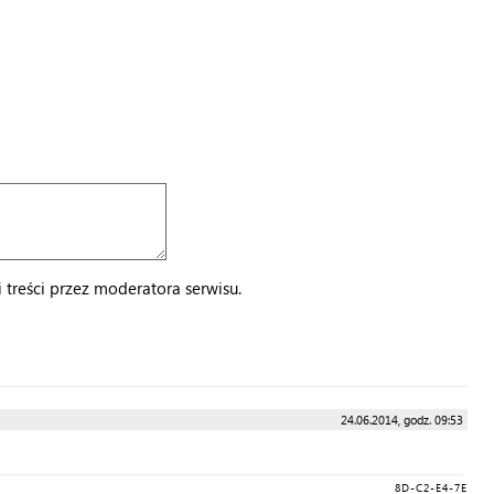
treści przez moderatora serwisu.
24.06.2014, godz. 09:53
8D-C2-E4-7E