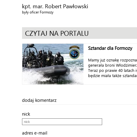
kpt. mar. Robert Pawłowski
były oficer Formozy
CZYTAJ NA PORTALU
Sztandar dla Formozy
Mamy już oznakę rozpozna
generała broni Włodzimierz
Teraz po prawie 40 latach 
będzie miała także sztanda
dodaj komentarz
nick
adres e-mail