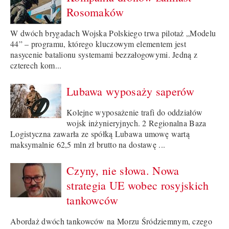
Rosomaków
W dwóch brygadach Wojska Polskiego trwa pilotaż „Modelu
44” – programu, którego kluczowym elementem jest
nasycenie batalionu systemami bezzałogowymi. Jedną z
czterech kom...
Lubawa wyposaży saperów
Kolejne wyposażenie trafi do oddziałów
wojsk inżynieryjnych. 2 Regionalna Baza
Logistyczna zawarła ze spółką Lubawa umowę wartą
maksymalnie 62,5 mln zł brutto na dostawę ...
Czyny, nie słowa. Nowa
strategia UE wobec rosyjskich
tankowców
Abordaż dwóch tankowców na Morzu Śródziemnym, czego