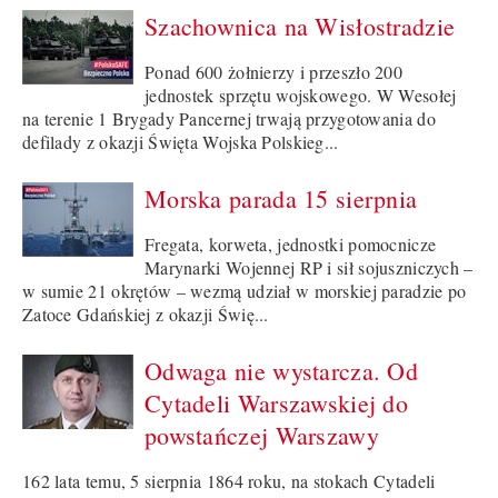
Szachownica na Wisłostradzie
Ponad 600 żołnierzy i przeszło 200
jednostek sprzętu wojskowego. W Wesołej
na terenie 1 Brygady Pancernej trwają przygotowania do
defilady z okazji Święta Wojska Polskieg...
Morska parada 15 sierpnia
Fregata, korweta, jednostki pomocnicze
Marynarki Wojennej RP i sił sojuszniczych –
w sumie 21 okrętów – wezmą udział w morskiej paradzie po
Zatoce Gdańskiej z okazji Świę...
Odwaga nie wystarcza. Od
Cytadeli Warszawskiej do
powstańczej Warszawy
162 lata temu, 5 sierpnia 1864 roku, na stokach Cytadeli