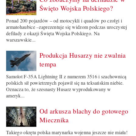
Święto Wojska Polskiego?
Ponad 200 pojazdów – od motocykli i quadów po czołgi i
armatohaubice –zaprezentuje się widzom podczas uroczystej
defilady z okazji Święta Wojska Polskiego. Na
warszawskie...
Produkcja Husarzy nie zwalnia
tempa
Samolot F-35A Lightning II z numerem 3516 i szachownicą
polskich sił powietrznych pojawił się na teksańskim niebie.
Oznacza to, że szesnasty Husarz wyprodukowany w
ameryk...
Od arkusza blachy do gotowego
Miecznika
Takiego okrętu polska marynarka wojenna jeszcze nie miała!