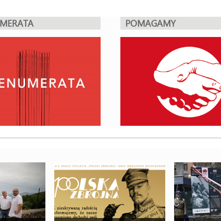
UMERATA
POMAGAMY