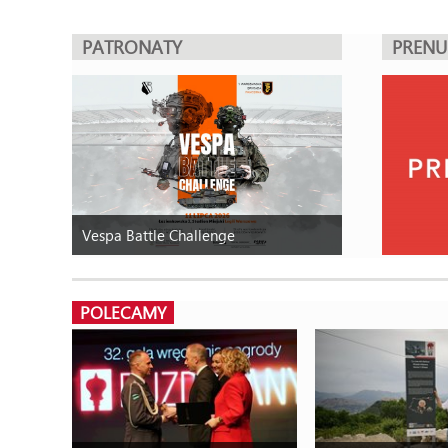
PATRONATY
PREN
Vespa Battle Challenge
POLECAMY