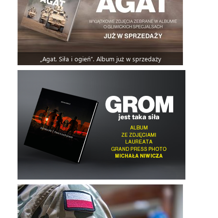
„Agat. Siła i ogień”. Album już w sprzedaży