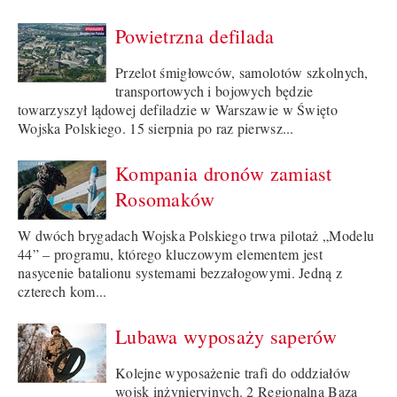
Powietrzna defilada
Przelot śmigłowców, samolotów szkolnych,
transportowych i bojowych będzie
towarzyszył lądowej defiladzie w Warszawie w Święto
Wojska Polskiego. 15 sierpnia po raz pierwsz...
Kompania dronów zamiast
Rosomaków
W dwóch brygadach Wojska Polskiego trwa pilotaż „Modelu
44” – programu, którego kluczowym elementem jest
nasycenie batalionu systemami bezzałogowymi. Jedną z
czterech kom...
Lubawa wyposaży saperów
Kolejne wyposażenie trafi do oddziałów
wojsk inżynieryjnych. 2 Regionalna Baza