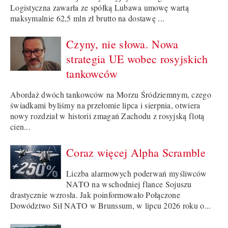
Logistyczna zawarła ze spółką Lubawa umowę wartą
maksymalnie 62,5 mln zł brutto na dostawę ...
Czyny, nie słowa. Nowa
strategia UE wobec rosyjskich
tankowców
Abordaż dwóch tankowców na Morzu Śródziemnym, czego
świadkami byliśmy na przełomie lipca i sierpnia, otwiera
nowy rozdział w historii zmagań Zachodu z rosyjską flotą
cien...
Coraz więcej Alpha Scramble
Liczba alarmowych poderwań myśliwców
NATO na wschodniej flance Sojuszu
drastycznie wzrosła. Jak poinformowało Połączone
Dowództwo Sił NATO w Brunssum, w lipcu 2026 roku o...